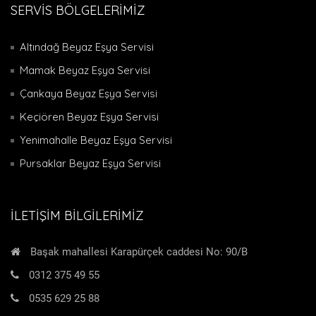
SERVİS BÖLGELERİMİZ
Altındağ Beyaz Eşya Servisi
Mamak Beyaz Eşya Servisi
Çankaya Beyaz Eşya Servisi
Keçiören Beyaz Eşya Servisi
Yenimahalle Beyaz Eşya Servisi
Pursaklar Beyaz Eşya Servisi
İLETİŞİM BİLGİLERİMİZ
Başak mahallesi Karapürçek caddesi No: 90/B
0312 375 49 55
0535 629 25 88