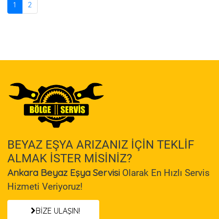
1
2
BEYAZ EŞYA ARIZANIZ İÇİN TEKLİF
ALMAK İSTER MİSİNİZ?
Ankara Beyaz Eşya Servisi
Olarak En Hızlı Servis
Hizmeti Veriyoruz!
BİZE ULAŞIN!