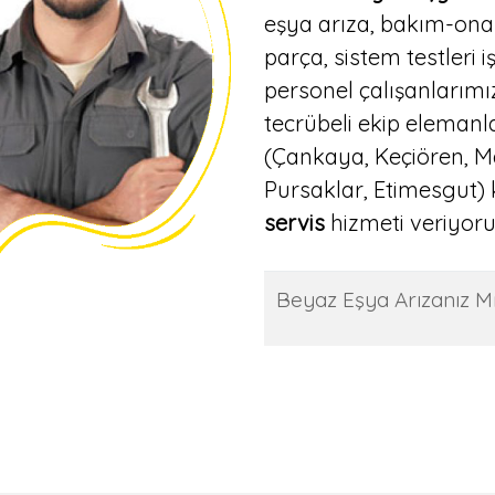
eşya arıza, bakım-onar
parça, sistem testleri 
personel çalışanlarımı
tecrübeli ekip elemanl
(Çankaya, Keçiören, M
Pursaklar, Etimesgut
servis
hizmeti veriyoru
Beyaz Eşya Arızanız M