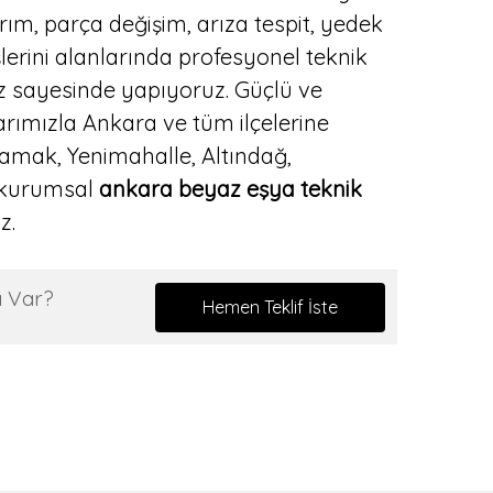
ım, parça değişim, arıza tespit, yedek
işlerini alanlarında profesyonel teknik
z sayesinde yapıyoruz. Güçlü ve
arımızla Ankara ve tüm ilçelerine
amak, Yenimahalle, Altındağ,
) kurumsal
ankara beyaz eşya teknik
z.
ı Var?
Hemen Teklif İste