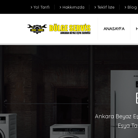
Yol Tarifi
Hakkımızda
Teklif İste
Blog
ANASAYFA
Ankara Beyaz Eşy
Eşya Tam