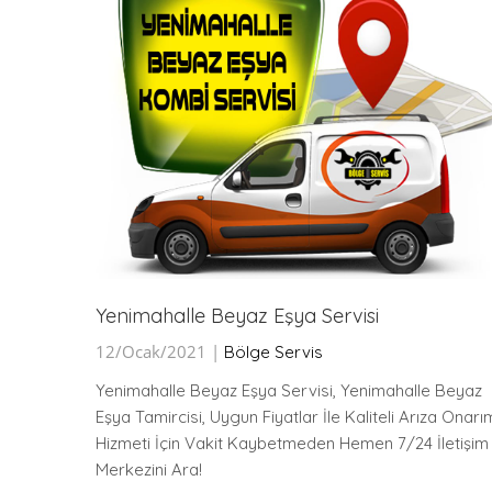
Yenimahalle Beyaz Eşya Servisi
12/Ocak/2021 |
Bölge Servis
az Eşya
Yenimahalle Beyaz Eşya Servisi, Yenimahalle Beyaz
rımı
Eşya Tamircisi, Uygun Fiyatlar İle Kaliteli Arıza Onarı
letişim
Hizmeti İçin Vakit Kaybetmeden Hemen 7/24 İletişim
Merkezini Ara!